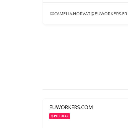
CAMELIA.HORVAT@EUWORKERS.FR
EUWORKERS.COM
POPULAR