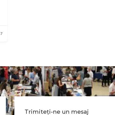
47
Trimiteți-ne un mesaj