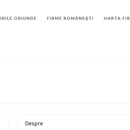
URILE ORIUNDE
FIRME ROMÂNEȘTI
HARTA FI
Despre