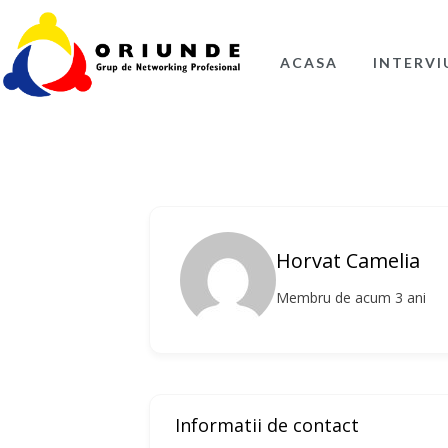
ACASA
INTERVI
Horvat Camelia
Membru de acum 3 ani
Informatii de contact