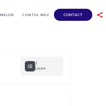

CONTACT
RMELOR
CONTUL MEU
1
Listare