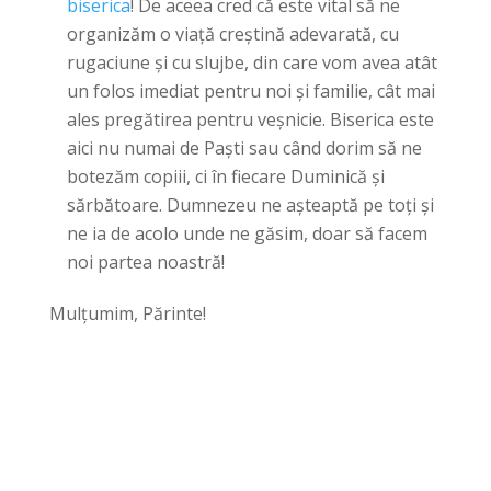
biserica
! De aceea cred că este vital să ne
organizăm o viață creștină adevarată, cu
rugaciune și cu slujbe, din care vom avea atât
un folos imediat pentru noi și familie, cât mai
ales pregătirea pentru veșnicie. Biserica este
aici nu numai de Paști sau când dorim să ne
botezăm copiii, ci în fiecare Duminică și
sărbătoare. Dumnezeu ne așteaptă pe toți și
ne ia de acolo unde ne găsim, doar să facem
noi partea noastră!
Mulțumim, Părinte!