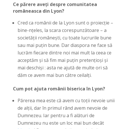
Ce părere aveți despre comunitatea
româneasca din Lyon?
Cred ca românii de la Lyon sunt o proiecție –
bine-nțeles, la scara corespunzătoare – a
societății românești, cu toate lucrurile bune
sau mai puțin bune. Dar diaspora ne face să
lucrăm fiecare dintre noi mai mult la ceea ce
acceptăm și să fim mai puțin pretențioși și
mai deschiși : asta ne ajută de multe ori să
dăm ce avem mai bun către ceilalți.
Cum pot ajuta românii biserica în Lyon?
Părerea mea este că avem cu toții nevoie unii
de alții, dar în primul rând avem nevoie de
Dumnezeu.
Iar pentru a fi alături de
Dumnezeu nu este un loc mai bun decât