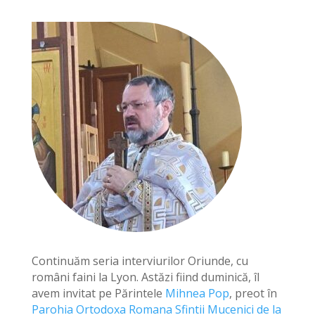
Continuăm seria interviurilor Oriunde, cu
români faini la Lyon. Astăzi fiind duminică, îl
avem invitat pe Părintele
Mihnea Pop
, preot în
Parohia Ortodoxa Romana Sfintii Mucenici de la