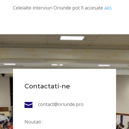
Celelalte interviuri Oriunde pot fi accesate
aici
.
Contactati-ne

contact@oriunde.pro
Noutati :