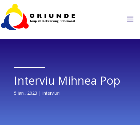
a
Interviu Mihnea Pop
5 ian., 2023
|
Interviuri