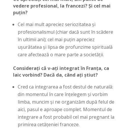
vedere profesional, la francezi? Și cel mai
puțin?
Cel mai mult apreciez seriozitatea și
profesionalismul (chiar dacă sunt în scădere
în ultimii ani); cel mai puțin apreciez
ușurătatea și lipsa de profunzime spirituală
care afectează o mare parte a societății.
Considerați că v-ați integrat în Franța, ca
laic vorbind? Dacă da, când ați știut?
Cred ca integrarea a fost destul de naturală:
din momentul în care înțelegem și vorbim
limba, muncim și ne organizăm după felul de
aici, pasul e aproape complet. Momentul de
integrare a fost probabil cel mai pregnant la
primirea cetățeniei franceze.