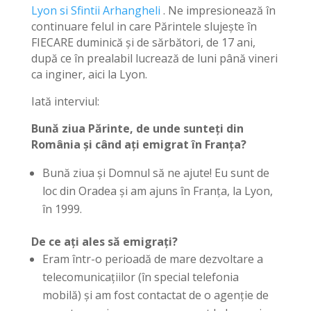
Lyon si Sfintii Arhangheli
. Ne impresionează în
continuare felul in care Părintele slujește în
FIECARE duminică și de sărbători, de 17 ani,
după ce în prealabil lucrează de luni până vineri
ca inginer, aici la Lyon.
Iată interviul:
Bună ziua Părinte, de unde sunteți din
România și când ați emigrat în Franța?
Bună ziua și Domnul să ne ajute! Eu sunt de
loc din Oradea și am ajuns în Franța, la Lyon,
în 1999.
De ce ați ales să emigrați?
Eram într-o perioadă de mare dezvoltare a
telecomunicațiilor (în special telefonia
mobilă) și am fost contactat de o agenție de