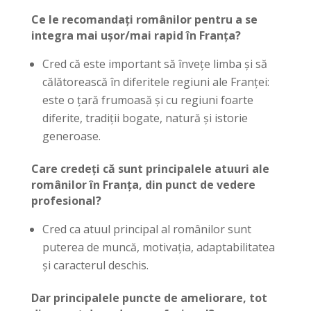
Ce le recomandați românilor pentru a se
integra mai ușor/mai rapid în Franța?
Cred că este important să învețe limba și să
călătorească în diferitele regiuni ale Franței:
este o țară frumoasă și cu regiuni foarte
diferite, tradiții bogate, natură și istorie
generoase.
Care credeți că sunt principalele atuuri ale
românilor în Franța, din punct de vedere
profesional?
Cred ca atuul principal al românilor sunt
puterea de muncă, motivația, adaptabilitatea
și caracterul deschis.
Dar principalele puncte de ameliorare, tot