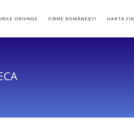
URILE ORIUNDE
FIRME ROMÂNEȘTI
HARTA FI
LECA