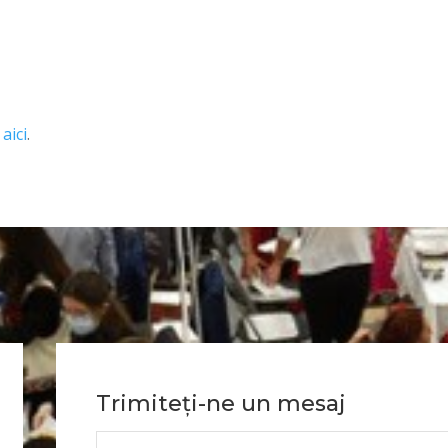
e
aici
.
Trimiteți-ne un mesaj