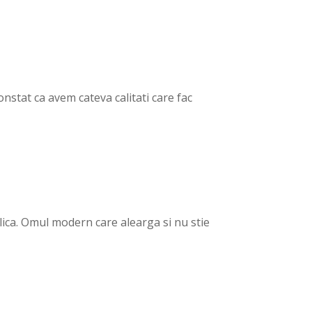
constat ca avem cateva calitati care fac
lica. Omul modern care alearga si nu stie