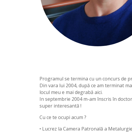
Programul se termina cu un concurs de proi
Din vara lui 2004, după ce am terminat mas
locul meu e mai degrabă aici.
In septembrie 2004 m-am înscris în doctora
super interesantă !
Cu ce te ocupi acum ?
• Lucrez la Camera Patronală a Metalurgiei