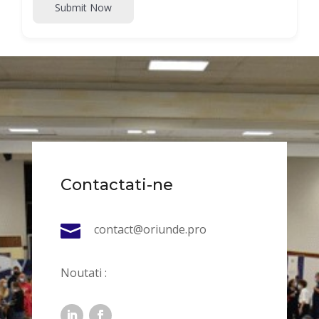
Submit Now
Contactati-ne

contact@oriunde.pro
Noutati :