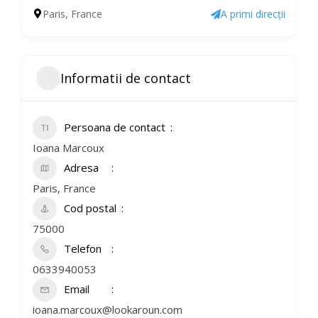
Paris, France
A primi direcții
Informatii de contact
Persoana de contact
Ioana Marcoux
Adresa
Paris, France
Cod postal
75000
Telefon
0633940053
Email
ioana.marcoux@lookaroun.com