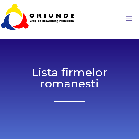
a
Lista firmelor
romanesti