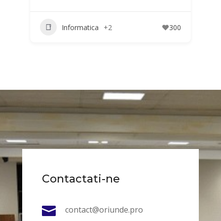
Informatica
+2
300
Contactati-ne

contact@oriunde.pro