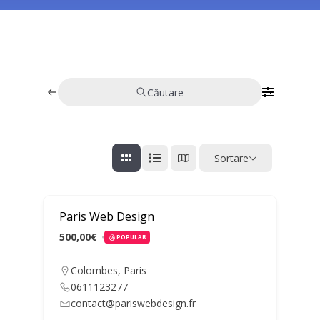
Căutare
Sortare
Paris Web Design
500,00€
POPULAR
Colombes
,
Paris
0611123277
contact@pariswebdesign.fr