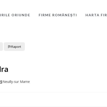
URILE ORIUNDE
FIRME ROMÂNEȘTI
HARTA FI
Raport
dra
Neuilly-sur Marne