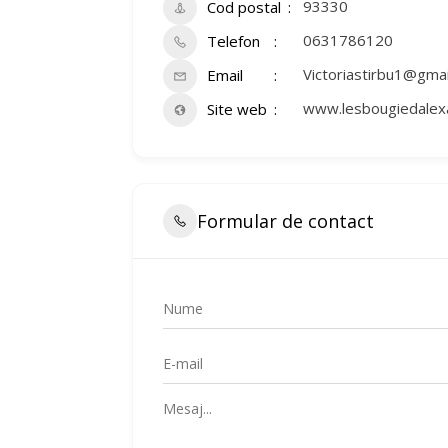
93330
Cod postal
0631786120
Telefon
Victoriastirbu1@gma
Email
www.lesbougiedalexa
Site web
Formular de contact