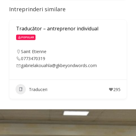
Intreprinderi similare
Traducător – antreprenor individual
POPULAR
Saint Etienne
0773470319
gabrielakouahla@gkbeyondwords.com
Traduceri
295