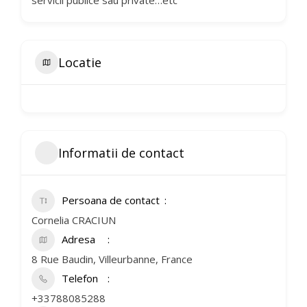
servicii publice sau private…etc
Locatie
Informatii de contact
Persoana de contact
Cornelia CRACIUN
Adresa
8 Rue Baudin, Villeurbanne, France
Telefon
+33788085288