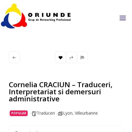
a
Cornelia CRACIUN – Traduceri,
Interpretariat si demersuri
administrative
Traduceri
Lyon
,
Villeurbanne
POPULAR