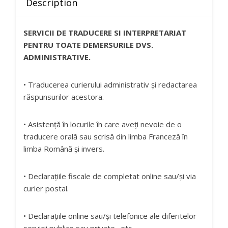
Description
SERVICII DE TRADUCERE SI INTERPRETARIAT
PENTRU TOATE DEMERSURILE DVS.
ADMINISTRATIVE.
• Traducerea curierului administrativ și redactarea
răspunsurilor acestora.
• Asistență în locurile în care aveți nevoie de o
traducere orală sau scrisă din limba Franceză în
limba Română și invers.
• Declarațiile fiscale de completat online sau/și via
curier postal.
• Declarațiile online sau/și telefonice ale diferitelor