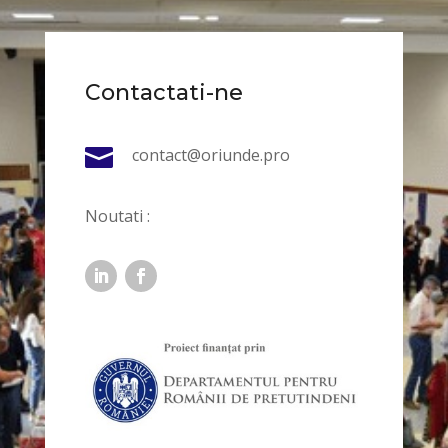
Contactati-ne

contact@oriunde.pro
Noutati :