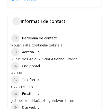
Informatii de contact
Persoana de contact
Kouahla-Ilie Costinela-Gabriela
Adresa
7 Rue des Adieux, Saint-Étienne, France
Cod postal
42000
Telefon
0773470319
Email
gabrielakouahla@gkbeyondwords.com
Site web