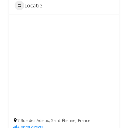
Locatie
7 Rue des Adieux, Saint-Étienne, France
A primi direcții