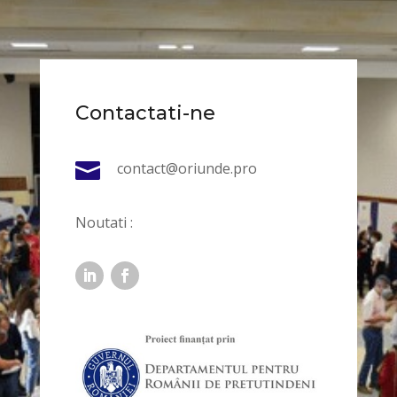
Contactati-ne

contact@oriunde.pro
Noutati :