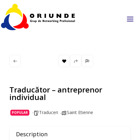
a
Traducător – antreprenor
individual
Traduceri
Saint Etienne
POPULAR
Description