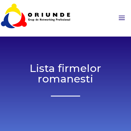
a
Lista firmelor
romanesti