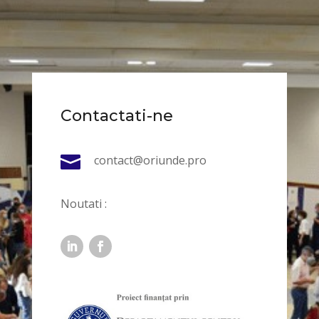
Contactati-ne

contact@oriunde.pro
Noutati :