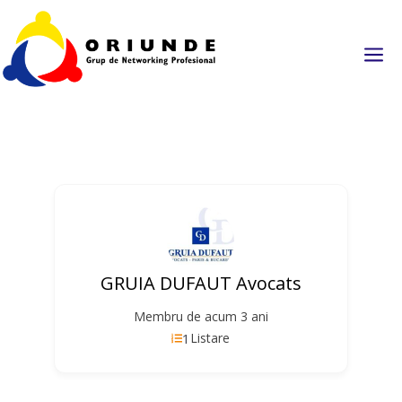
a
GRUIA DUFAUT Avocats
Membru de acum 3 ani
1
Listare