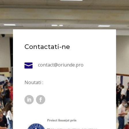
Contactati-ne

contact@oriunde.pro
Noutati :