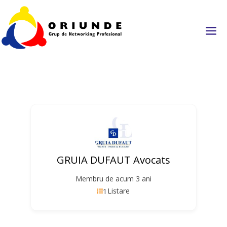
a
GRUIA DUFAUT Avocats
Membru de acum 3 ani
1
Listare