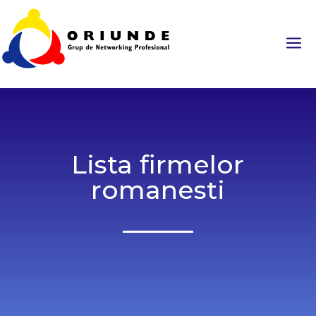
a
Lista firmelor
romanesti