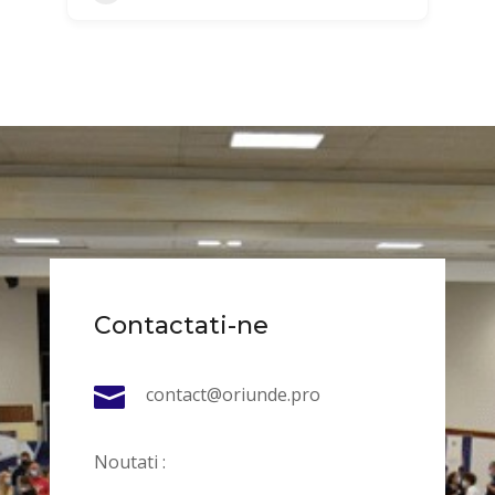
Contactati-ne

contact@oriunde.pro
Noutati :