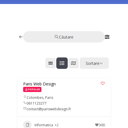
Căutare
Sortare
Paris Web Design
POPULAR
Colombes
,
Paris
0611123277
contact@pariswebdesign.fr
Informatica
+2
300